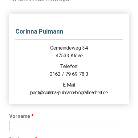
Corinna Pulmann
Gemeindeweg 34
47533 Kleve
Telefon:
0162 / 79 69 78 3
E-Mail:
post@corinna-pulmann-biografiearbeit.de​
Vorname
*