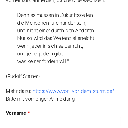
vorher kurz anmelden, da die Orte wechseln.
Denn es müssen in Zukunftszeiten
die Menschen füreinander sein,
und nicht einer durch den Anderen.
Nur so wird das Weltenziel erreicht,
wenn jeder in sich selber ruht,
und jeder jedem gibt,
was keiner fordern will.”
(Rudolf Steiner)
Mehr dazu:
https://www.von-vor-dem-sturm.de/
Bitte mit vorheriger Anmeldung
Vorname
*