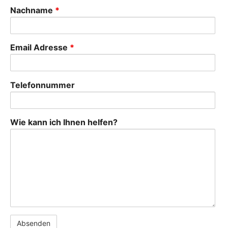
Nachname
*
Email Adresse
*
Telefonnummer
Wie kann ich Ihnen helfen?