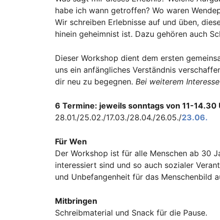
habe ich wann getroffen? Wo waren Wendepu
Wir schreiben Erlebnisse auf und üben, diese
hinein geheimnist ist. Dazu gehören auch S
Dieser Workshop dient dem ersten gemeinsame
uns ein anfängliches Verständnis verschaffen
dir neu zu begegnen.
Bei weiterem Interesse
6 Termine: jeweils sonntags von 11-14.30
28.01./25.02./17.03./28.04./26.05./
23.06.
Für Wen
Der Workshop ist für alle Menschen ab 30 Jah
interessiert sind und so auch sozialer Vera
und Unbefangenheit für das Menschenbild au
Mitbringen
Schreibmaterial und Snack für die Pause.