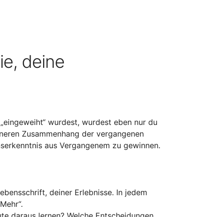
ie, deine
n „eingeweiht“ wurdest, wurdest eben nur du
m inneren Zusammenhang der vergangenen
benserkenntnis aus Vergangenem zu gewinnen.
ebensschrift, deiner Erlebnisse. In jedem
-Mehr“.
eute daraus lernen? Welche Entscheidungen