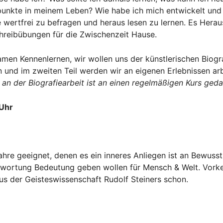
nkte in meinem Leben? Wie habe ich mich entwickelt und w
 wertfrei zu befragen und heraus lesen zu lernen. Es Herau
chreibübungen für die Zwischenzeit Hause.
n Kennenlernen, wir wollen uns der künstlerischen Biograf
 und im zweiten Teil werden wir an eigenen Erlebnissen arbe
 an der Biografiearbeit ist an einen regelmäßigen Kurs ged
 Uhr
re geeignet, denen es ein inneres Anliegen ist an Bewussthe
ntwortung Bedeutung geben wollen für Mensch & Welt. Vorkenn
s der Geisteswissenschaft Rudolf Steiners schon.