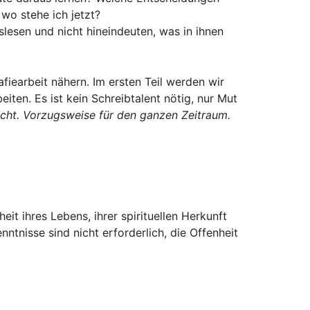
o stehe ich jetzt?
slesen und nicht hineindeuten, was in ihnen
iearbeit nähern. Im ersten Teil werden wir
iten. Es ist kein Schreibtalent nötig, nur Mut
acht. Vorzugsweise für den ganzen Zeitraum.
it ihres Lebens, ihrer spirituellen Herkunft
tnisse sind nicht erforderlich, die Offenheit